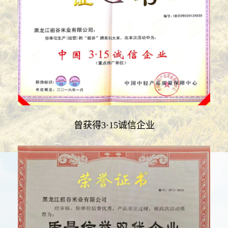
曾获得3·15诚信企业